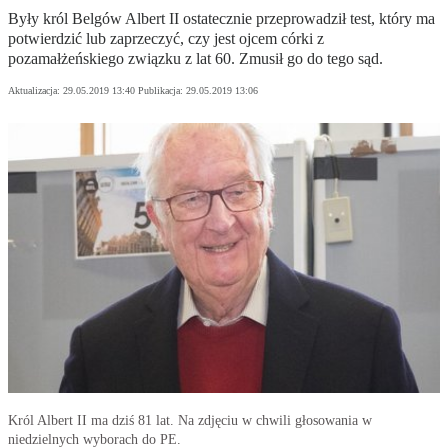
Były król Belgów Albert II ostatecznie przeprowadził test, który ma
potwierdzić lub zaprzeczyć, czy jest ojcem córki z
pozamałżeńskiego związku z lat 60. Zmusił go do tego sąd.
Aktualizacja:
29.05.2019 13:40
Publikacja:
29.05.2019 13:06
Król Albert II ma dziś 81 lat. Na zdjęciu w chwili głosowania w
niedzielnych wyborach do PE.