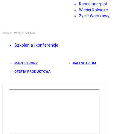
Kancelarierp.pl
Wieści Rolnicze
Życie Warszawy
NASZE WYDARZENIA
Szkolenia i konferencje
MAPA STRONY
KALENDARIUM
OFERTA PRODUKTOWA