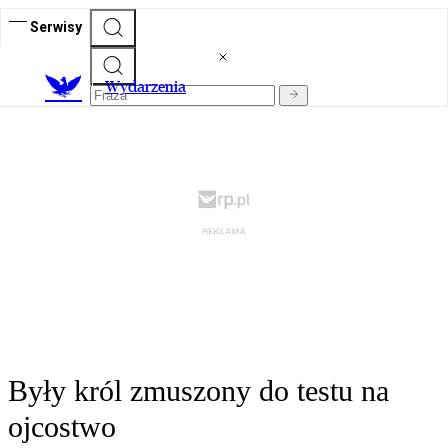
Serwisy
Wydarzenia
Były król zmuszony do testu na
ojcostwo