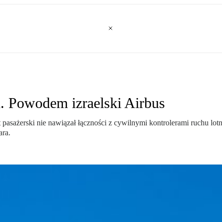
 Powodem izraelski Airbus
 pasażerski nie nawiązał łączności z cywilnymi kontrolerami ruchu lot
ara.