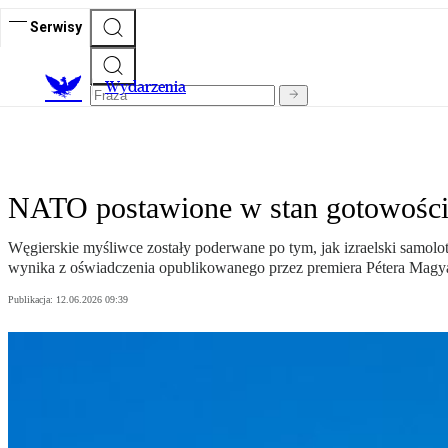
Serwisy
Wydarzenia
NATO postawione w stan gotowości.
Węgierskie myśliwce zostały poderwane po tym, jak izraelski samolot
wynika z oświadczenia opublikowanego przez premiera Pétera Magy
Publikacja:
12.06.2026 09:39