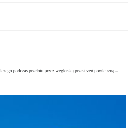
niczego podczas przelotu przez węgierską przestrzeń powietrzną –