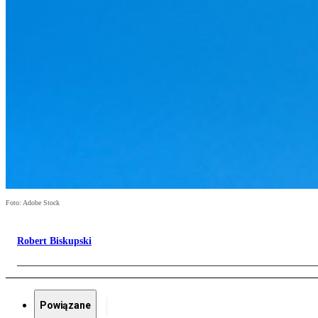
Foto: Adobe Stock
Robert Biskupski
Powiązane