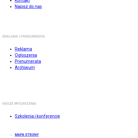
Kontakt
Napisz do nas
REKLAMA I PRENUMERATA
Reklama
Ogłoszenia
Prenumerata
Archiwum
NASZE WYDARZENIA
Szkolenia i konferencje
MAPA STRONY