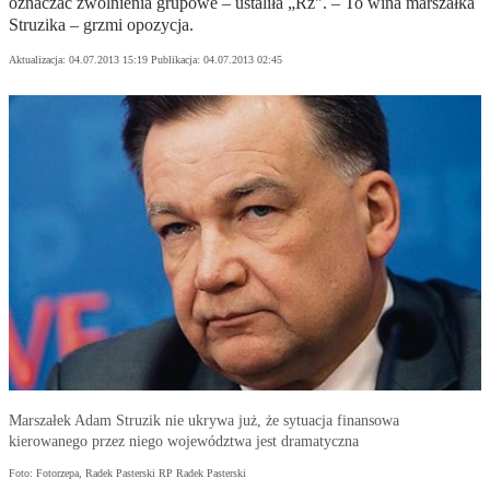
oznaczać zwolnienia grupowe – ustaliła „Rz". – To wina marszałka
Struzika – grzmi opozycja.
Aktualizacja:
04.07.2013 15:19
Publikacja:
04.07.2013 02:45
Marszałek Adam Struzik nie ukrywa już, że sytuacja finansowa
kierowanego przez niego województwa jest dramatyczna
Foto: Fotorzepa, Radek Pasterski RP Radek Pasterski