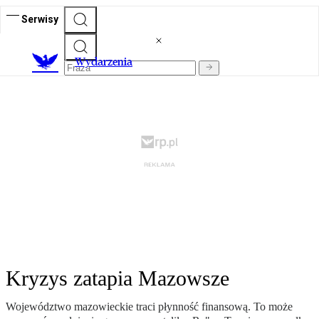
Serwisy
Wydarzenia
Kryzys zatapia Mazowsze
Województwo mazowieckie traci płynność finansową. To może