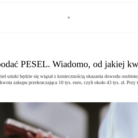
 podać PESEL. Wiadomo, od jakiej k
zieł sztuki będzie się wiązał z koniecznością okazania dowodu osobi
kwota zakupu przekraczająca 10 tys. euro, czyli około 43 tys. zł. Przy