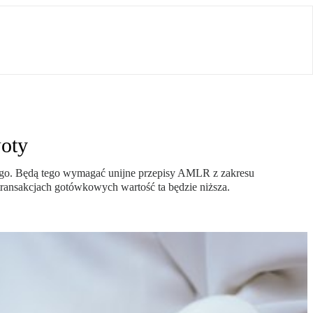
woty
stego. Będą tego wymagać unijne przepisy AMLR z zakresu
 transakcjach gotówkowych wartość ta będzie niższa.