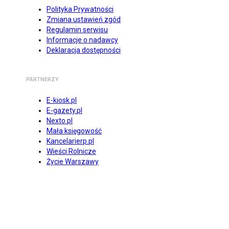
Polityka Prywatności
Zmiana ustawień zgód
Regulamin serwisu
Informacje o nadawcy
Deklaracja dostępności
PARTNERZY
E-kiosk.pl
E-gazety.pl
Nexto.pl
Mała księgowość
Kancelarierp.pl
Wieści Rolnicze
Życie Warszawy