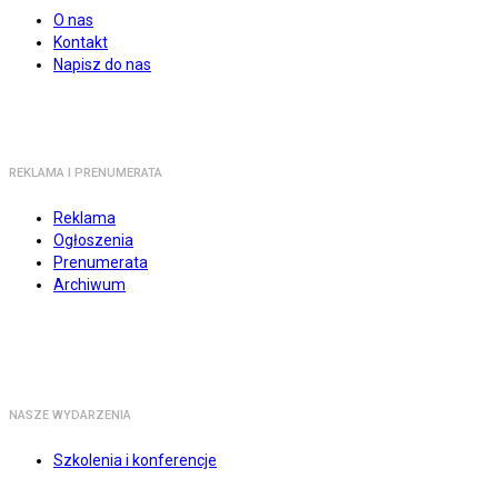
O nas
Kontakt
Napisz do nas
REKLAMA I PRENUMERATA
Reklama
Ogłoszenia
Prenumerata
Archiwum
NASZE WYDARZENIA
Szkolenia i konferencje