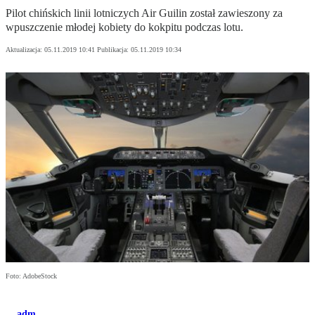
Pilot chińskich linii lotniczych Air Guilin został zawieszony za
wpuszczenie młodej kobiety do kokpitu podczas lotu.
Aktualizacja:
05.11.2019 10:41
Publikacja:
05.11.2019 10:34
Foto: AdobeStock
adm