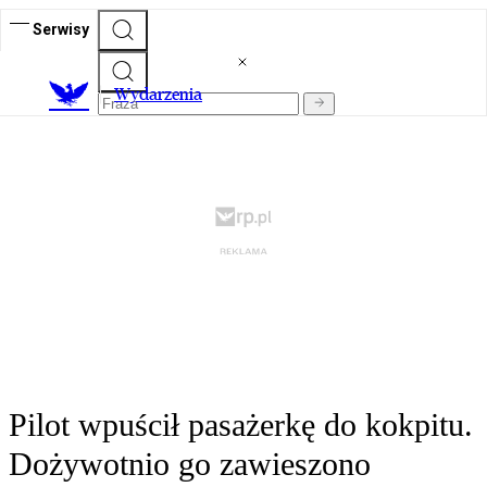
Serwisy
Wydarzenia
Pilot wpuścił pasażerkę do kokpitu.
Dożywotnio go zawieszono