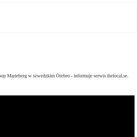
oop Marieberg w szwedzkim Örebro - informuje serwis thelocal.se.