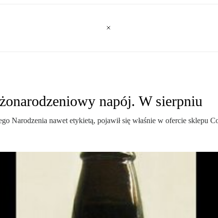
bożonarodzeniowy napój. W sierpniu
ego Narodzenia nawet etykietą, pojawił się właśnie w ofercie sklepu C