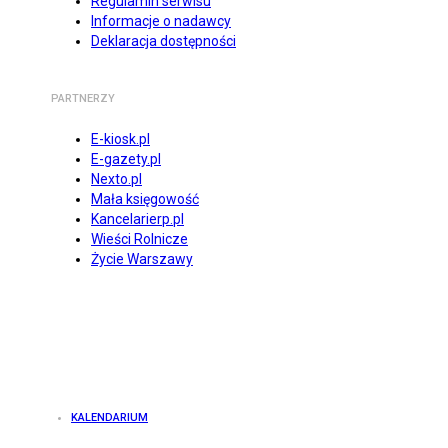
Regulamin serwisu
Informacje o nadawcy
Deklaracja dostępności
PARTNERZY
E-kiosk.pl
E-gazety.pl
Nexto.pl
Mała księgowość
Kancelarierp.pl
Wieści Rolnicze
Życie Warszawy
KALENDARIUM