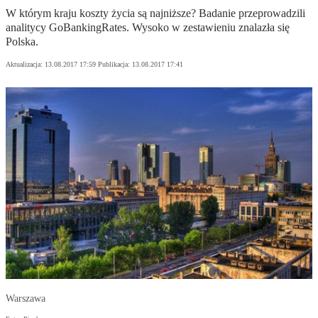
W którym kraju koszty życia są najniższe? Badanie przeprowadzili
analitycy GoBankingRates. Wysoko w zestawieniu znalazła się
Polska.
Aktualizacja:
13.08.2017 17:59
Publikacja:
13.08.2017 17:41
Warszawa