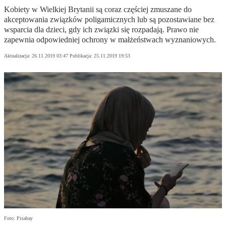
Kobiety w Wielkiej Brytanii są coraz częściej zmuszane do
akceptowania związków poligamicznych lub są pozostawiane bez
wsparcia dla dzieci, gdy ich związki się rozpadają. Prawo nie
zapewnia odpowiedniej ochrony w małżeństwach wyznaniowych.
Aktualizacja:
26.11.2019 03:47
Publikacja:
25.11.2019 19:53
Foto: Pixabay