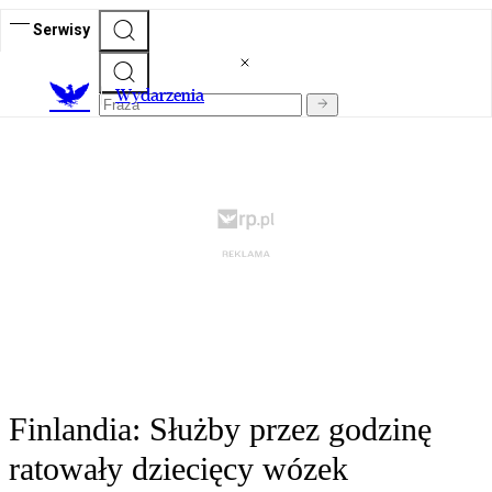
Serwisy
Wydarzenia
Finlandia: Służby przez godzinę
ratowały dziecięcy wózek