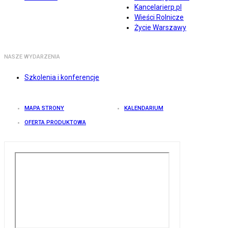
Kancelarierp.pl
Wieści Rolnicze
Życie Warszawy
NASZE WYDARZENIA
Szkolenia i konferencje
MAPA STRONY
KALENDARIUM
OFERTA PRODUKTOWA