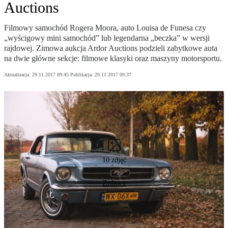
Auctions
Filmowy samochód Rogera Moora, auto Louisa de Funesa czy
„wyścigowy mini samochód” lub legendarna „beczka” w wersji
rajdowej. Zimowa aukcja Ardor Auctions podzieli zabytkowe auta
na dwie główne sekcje: filmowe klasyki oraz maszyny motorsportu.
Aktualizacja:
29.11.2017 09:45
Publikacja:
29.11.2017 09:37
10 zdjęć
Zobacz