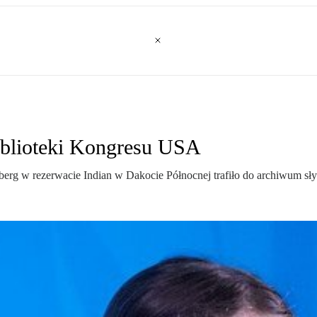
Biblioteki Kongresu USA
berg w rezerwacie Indian w Dakocie Północnej trafiło do archiwum sł