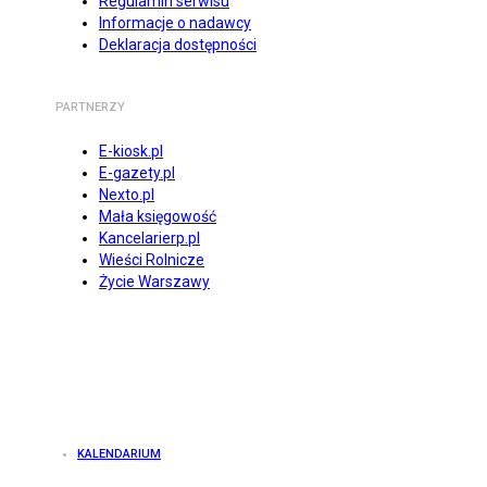
Regulamin serwisu
Informacje o nadawcy
Deklaracja dostępności
PARTNERZY
E-kiosk.pl
E-gazety.pl
Nexto.pl
Mała księgowość
Kancelarierp.pl
Wieści Rolnicze
Życie Warszawy
KALENDARIUM