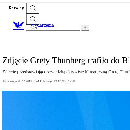
Serwisy
Wydarzenia
Zdjęcie Grety Thunberg trafiło do 
Zdjęcie przedstawiające szwedzką aktywistę klimatyczną Gretę Thun
Aktualizacja:
03.12.2019 12:41
Publikacja:
03.12.2019 12:20