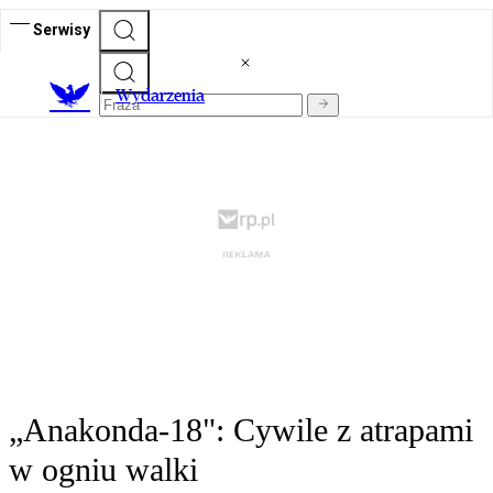
Serwisy
Wydarzenia
„Anakonda-18": Cywile z atrapami
w ogniu walki