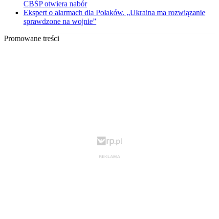
CBŚP otwiera nabór
Ekspert o alarmach dla Polaków. „Ukraina ma rozwiązanie
sprawdzone na wojnie”
Promowane treści