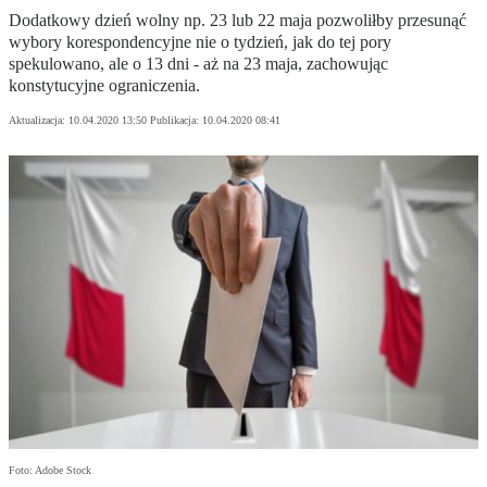
Dodatkowy dzień wolny np. 23 lub 22 maja pozwoliłby przesunąć
wybory korespondencyjne nie o tydzień, jak do tej pory
spekulowano, ale o 13 dni - aż na 23 maja, zachowując
konstytucyjne ograniczenia.
Aktualizacja:
10.04.2020 13:50
Publikacja:
10.04.2020 08:41
Foto: Adobe Stock