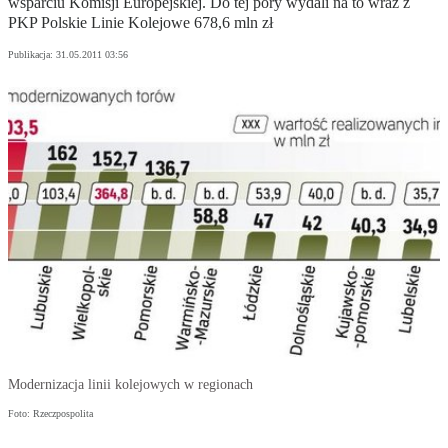
wsparciu Komisji Europejskiej. Do tej pory wydali na to wraz z
PKP Polskie Linie Kolejowe 678,6 mln zł
Publikacja:
31.05.2011 03:56
Modernizacja linii kolejowych w regionach
Foto: Rzeczpospolita