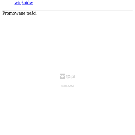
więźniów
Promowane treści