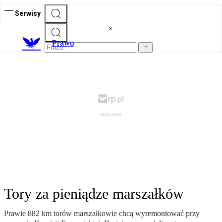
Serwisy
Prawo
Tory za pieniądze marszałków
Prawie 882 km torów marszałkowie chcą wyremontować przy