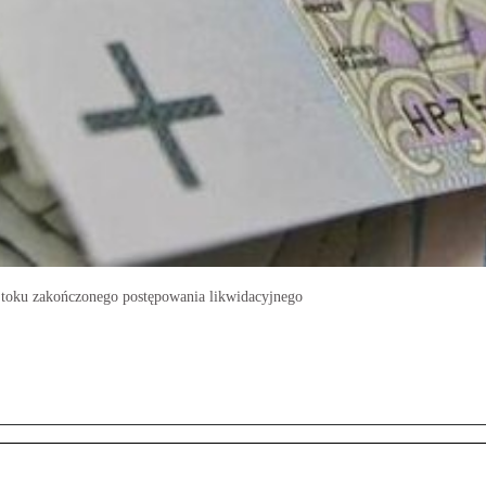
w toku zakończonego postępowania likwidacyjnego