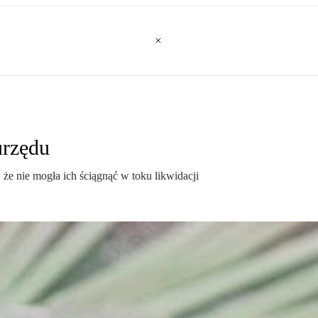
urzędu
e nie mogła ich ściągnąć w toku likwidacji