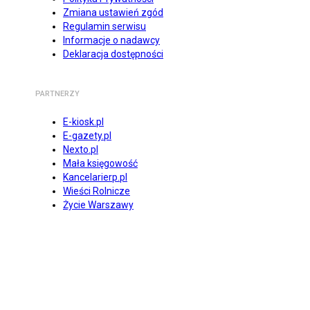
Zmiana ustawień zgód
Regulamin serwisu
Informacje o nadawcy
Deklaracja dostępności
PARTNERZY
E-kiosk.pl
E-gazety.pl
Nexto.pl
Mała księgowość
Kancelarierp.pl
Wieści Rolnicze
Życie Warszawy