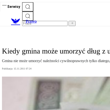
Serwisy
Prawo
Kiedy gmina może umorzyć dług z 
Gmina nie może umorzyć należności cywilnoprawnych tylko dlatego, ż
Publikacja:
15.11.2011 07:24