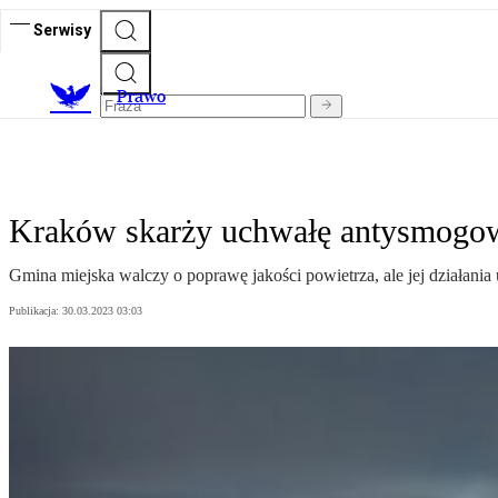
Serwisy
Prawo
Kraków skarży uchwałę antysmogową
Gmina miejska walczy o poprawę jakości powietrza, ale jej działania
Publikacja:
30.03.2023 03:03