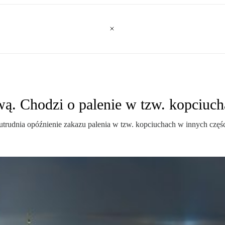
. Chodzi o palenie w tzw. kopciuch
 utrudnia opóźnienie zakazu palenia w tzw. kopciuchach w innych częś