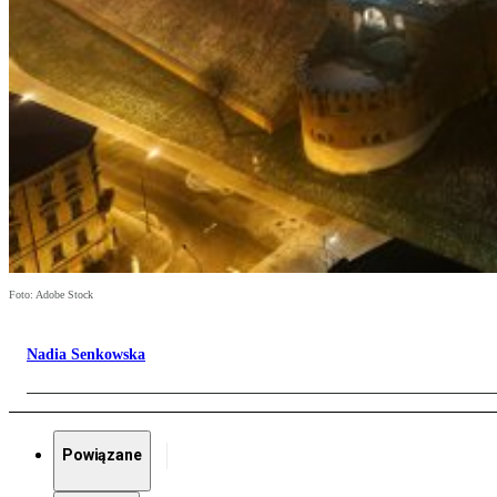
Foto: Adobe Stock
Nadia Senkowska
Powiązane