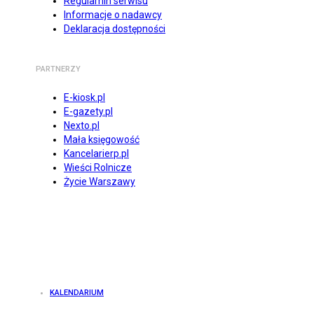
Regulamin serwisu
Informacje o nadawcy
Deklaracja dostępności
PARTNERZY
E-kiosk.pl
E-gazety.pl
Nexto.pl
Mała księgowość
Kancelarierp.pl
Wieści Rolnicze
Życie Warszawy
KALENDARIUM