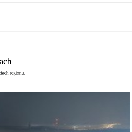
ach
ciach regionu.