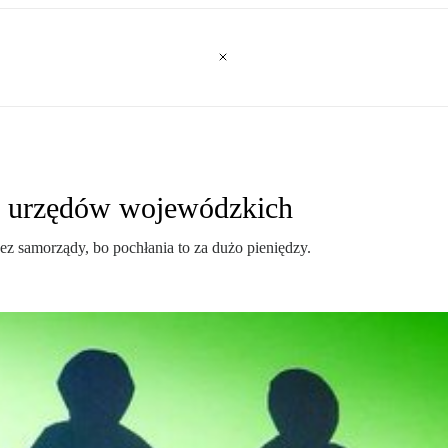
do urzędów wojewódzkich
z samorządy, bo pochłania to za dużo pieniędzy.