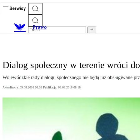
Serwisy
Prawo
Dialog społeczny w terenie wróci 
Wojewódzkie rady dialogu społecznego nie będą już obsługiwane prze
Aktualizacja:
09.08.2016 08:39
Publikacja:
09.08.2016 08:18