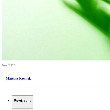
Foto: 123RF
Mateusz Rzemek
Powiązane