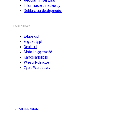
Regulamin serwisu
Informacje o nadawcy
Deklaracja dostępności
PARTNERZY
E-kiosk.pl
E-gazety.pl
Nexto.pl
Mała księgowość
Kancelarierp.pl
Wieści Rolnicze
Życie Warszawy
KALENDARIUM