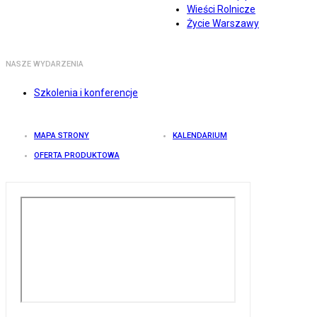
Wieści Rolnicze
Życie Warszawy
NASZE WYDARZENIA
Szkolenia i konferencje
MAPA STRONY
KALENDARIUM
OFERTA PRODUKTOWA