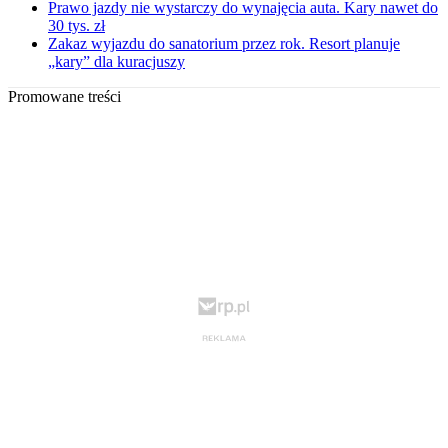
Prawo jazdy nie wystarczy do wynajęcia auta. Kary nawet do
30 tys. zł
Zakaz wyjazdu do sanatorium przez rok. Resort planuje
„kary” dla kuracjuszy
Promowane treści