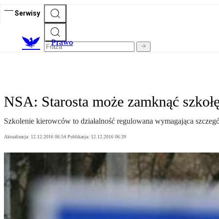
Serwisy
Prawo
NSA: Starosta może zamknąć szkołę
Szkolenie kierowców to działalność regulowana wymagająca szczegól
Aktualizacja:
12.12.2016 06:54
Publikacja:
12.12.2016 06:39