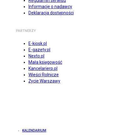
Regulamin serwisu
Informacje o nadawcy
Deklaracja dostępności
PARTNERZY
E-kiosk.pl
E-gazety.pl
Nexto.pl
Mała księgowość
Kancelarierp.pl
Wieści Rolnicze
Życie Warszawy
KALENDARIUM