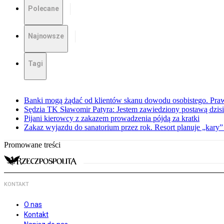
Polecane
Najnowsze
Tagi
Banki mogą żądać od klientów skanu dowodu osobistego. Praw
Sędzia TK Sławomir Patyra: Jestem zawiedziony postawą dzisiej
Pijani kierowcy z zakazem prowadzenia pójdą za kratki
Zakaz wyjazdu do sanatorium przez rok. Resort planuje „kary”
Promowane treści
KONTAKT
O nas
Kontakt