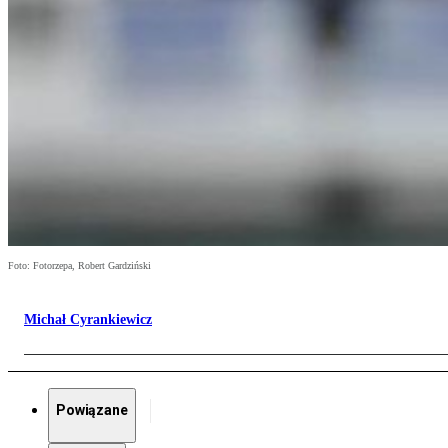
Foto: Fotorzepa, Robert Gardziński
Michał Cyrankiewicz
Powiązane