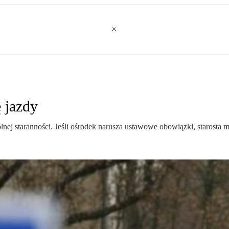
 jazdy
nej staranności. Jeśli ośrodek narusza ustawowe obowiązki, starosta