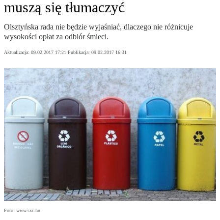
muszą się tłumaczyć
Olsztyńska rada nie będzie wyjaśniać, dlaczego nie różnicuje
wysokości opłat za odbiór śmieci.
Aktualizacja:
09.02.2017 17:21
Publikacja:
09.02.2017 16:31
Foto: www.sxc.hu