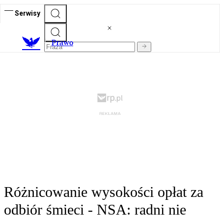
Serwisy
Prawo
Różnicowanie wysokości opłat za
odbiór śmieci - NSA: radni nie