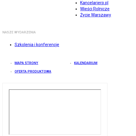
Kancelarierp.pl
Wieści Rolnicze
Życie Warszawy
NASZE WYDARZENIA
Szkolenia i konferencje
MAPA STRONY
KALENDARIUM
OFERTA PRODUKTOWA