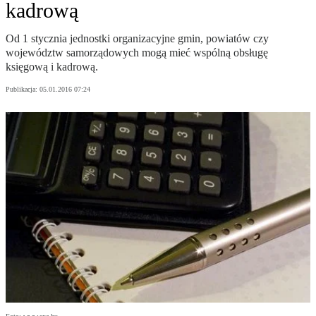
kadrową
Od 1 stycznia jednostki organizacyjne gmin, powiatów czy
województw samorządowych mogą mieć wspólną obsługę
księgową i kadrową.
Publikacja:
05.01.2016 07:24