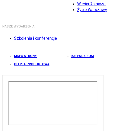
Wieści Rolnicze
Życie Warszawy
NASZE WYDARZENIA
Szkolenia i konferencje
MAPA STRONY
KALENDARIUM
OFERTA PRODUKTOWA