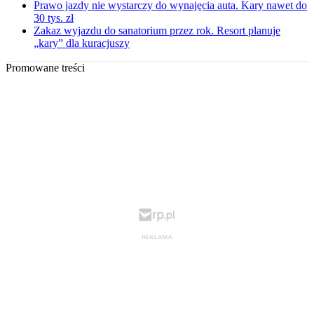
Prawo jazdy nie wystarczy do wynajęcia auta. Kary nawet do
30 tys. zł
Zakaz wyjazdu do sanatorium przez rok. Resort planuje
„kary” dla kuracjuszy
Promowane treści