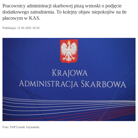
Pracownicy administracji skarbowej piszą wnioski o podjęcie
dodatkowego zatrudnienia. To kolejny objaw niepokojów na tle
płacowym w KAS.
Publikacja:
11.05.2022 19:16
Foto: PAP/Leszek Szymański