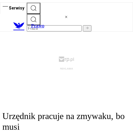
Serwisy
Prawo
Urzędnik pracuje na zmywaku, bo
musi