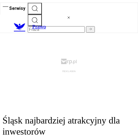
Serwisy
Prawo
Śląsk najbardziej atrakcyjny dla
inwestorów