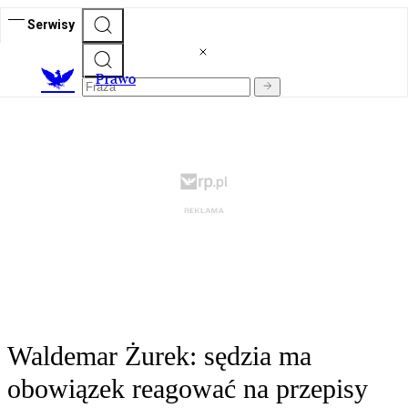
Serwisy
Prawo
Waldemar Żurek: sędzia ma
obowiązek reagować na przepisy