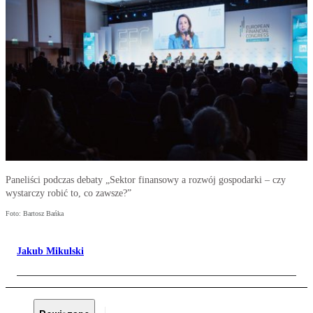
Paneliści podczas debaty „Sektor finansowy a rozwój gospodarki – czy
wystarczy robić to, co zawsze?”
Foto: Bartosz Bańka
Jakub Mikulski