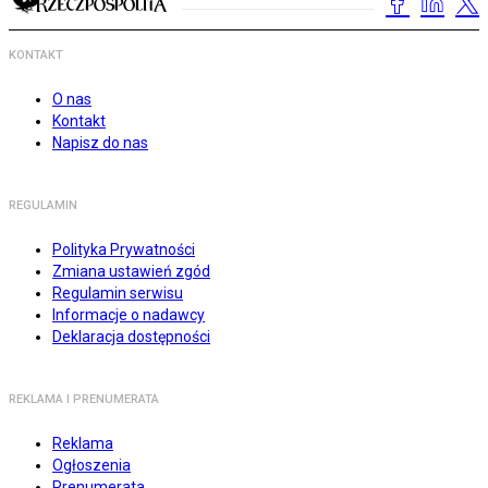
KONTAKT
O nas
Kontakt
Napisz do nas
REGULAMIN
Polityka Prywatności
Zmiana ustawień zgód
Regulamin serwisu
Informacje o nadawcy
Deklaracja dostępności
REKLAMA I PRENUMERATA
Reklama
Ogłoszenia
Prenumerata