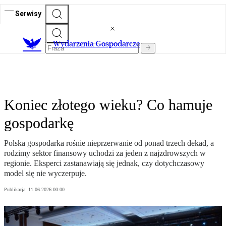
Serwisy
Wydarzenia Gospodarcze
Koniec złotego wieku? Co hamuje
gospodarkę
Polska gospodarka rośnie nieprzerwanie od ponad trzech dekad, a
rodzimy sektor finansowy uchodzi za jeden z najzdrowszych w
regionie. Eksperci zastanawiają się jednak, czy dotychczasowy
model się nie wyczerpuje.
Publikacja:
11.06.2026 00:00