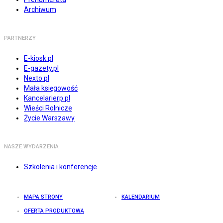
Archiwum
PARTNERZY
E-kiosk.pl
E-gazety.pl
Nexto.pl
Mała księgowość
Kancelarierp.pl
Wieści Rolnicze
Życie Warszawy
NASZE WYDARZENIA
Szkolenia i konferencje
MAPA STRONY
KALENDARIUM
OFERTA PRODUKTOWA