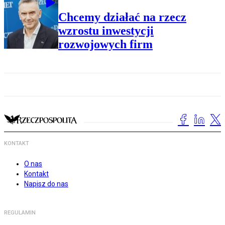
Chcemy działać na rzecz
wzrostu inwestycji
rozwojowych firm
KONTAKT
O nas
Kontakt
Napisz do nas
REGULAMIN