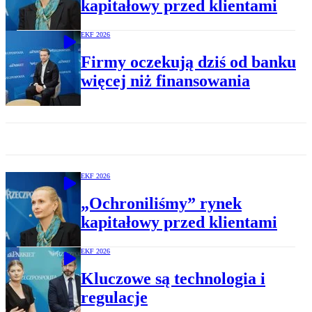
kapitałowy przed klientami
EKF 2026
Firmy oczekują dziś od banku
więcej niż finansowania
EKF 2026
„Ochroniliśmy” rynek
kapitałowy przed klientami
EKF 2026
Kluczowe są technologia i
regulacje