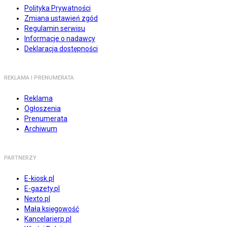
Polityka Prywatności
Zmiana ustawień zgód
Regulamin serwisu
Informacje o nadawcy
Deklaracja dostępności
REKLAMA I PRENUMERATA
Reklama
Ogłoszenia
Prenumerata
Archiwum
PARTNERZY
E-kiosk.pl
E-gazety.pl
Nexto.pl
Mała księgowość
Kancelarierp.pl