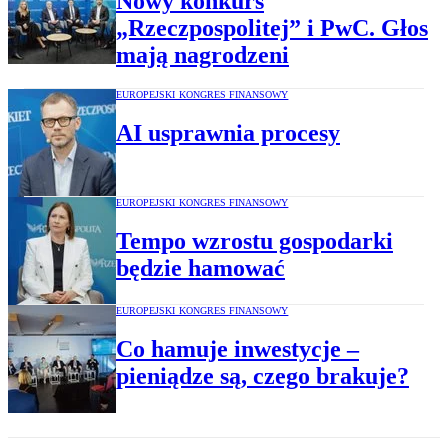
Nowy konkurs
„Rzeczpospolitej” i PwC. Głos
mają nagrodzeni
EUROPEJSKI KONGRES FINANSOWY
AI usprawnia procesy
EUROPEJSKI KONGRES FINANSOWY
Tempo wzrostu gospodarki
będzie hamować
EUROPEJSKI KONGRES FINANSOWY
Co hamuje inwestycje –
pieniądze są, czego brakuje?