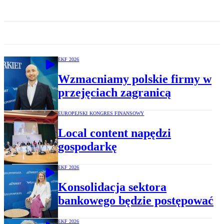
EKF 2026
Wzmacniamy polskie firmy w
przejęciach zagranicą
EUROPEJSKI KONGRES FINANSOWY
Local content napędzi
gospodarkę
EKF 2026
Konsolidacja sektora
bankowego będzie postępować
EKF 2026