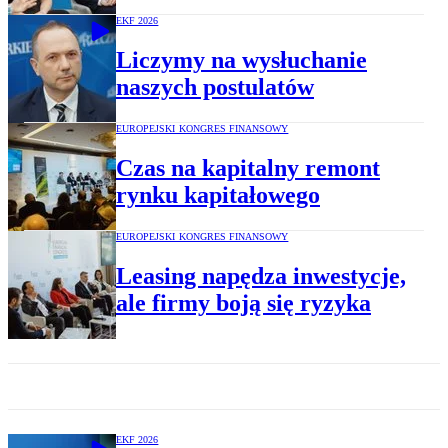
EKF 2026
Liczymy na wysłuchanie
naszych postulatów
EUROPEJSKI KONGRES FINANSOWY
Czas na kapitalny remont
rynku kapitałowego
EUROPEJSKI KONGRES FINANSOWY
Leasing napędza inwestycje,
ale firmy boją się ryzyka
EKF 2026