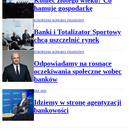
Koniec złotego wieku? Co
hamuje gospodarkę
EUROPEJSKI KONGRES FINANSOWY
Banki i Totalizator Sportowy
chcą uszczelnić rynek
EUROPEJSKI KONGRES FINANSOWY
Odpowiadamy na rosnące
oczekiwania społeczne wobec
banków
EKF 2026
Idziemy w stronę agentyzacji
bankowości