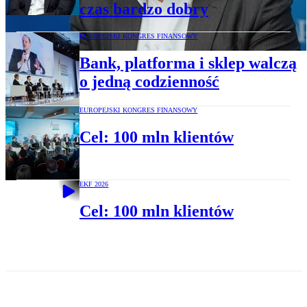
czas bardzo dobry
EUROPEJSKI KONGRES FINANSOWY
Bank, platforma i sklep walczą
o jedną codzienność
EUROPEJSKI KONGRES FINANSOWY
Cel: 100 mln klientów
EKF 2026
Cel: 100 mln klientów