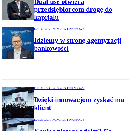
Dual use otwiera
przedsiębiorcom drogę do
kapitału
EUROPEJSKI KONGRES FINANSOWY
Idziemy w stronę agentyzacji
bankowości
EUROPEJSKI KONGRES FINANSOWY
Dzięki innowacjom zyskać ma
klient
EUROPEJSKI KONGRES FINANSOWY