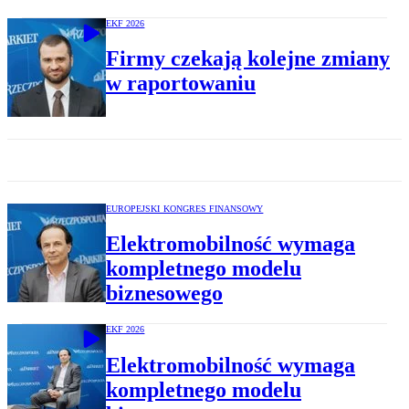
EKF 2026
Firmy czekają kolejne zmiany
w raportowaniu
EUROPEJSKI KONGRES FINANSOWY
Elektromobilność wymaga
kompletnego modelu
biznesowego
EKF 2026
Elektromobilność wymaga
kompletnego modelu