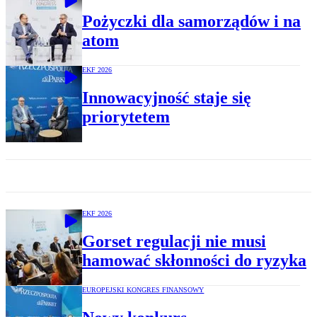
Pożyczki dla samorządów i na
atom
EKF 2026
Innowacyjność staje się
priorytetem
EKF 2026
Gorset regulacji nie musi
hamować skłonności do ryzyka
EUROPEJSKI KONGRES FINANSOWY