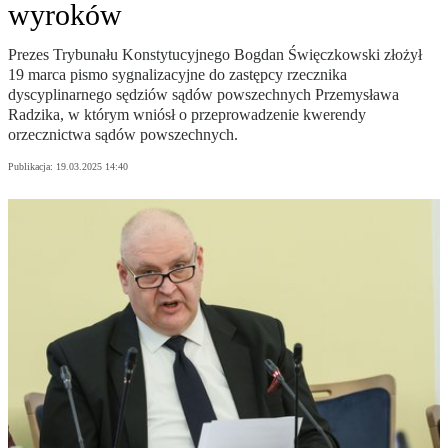
wyroków
Prezes Trybunału Konstytucyjnego Bogdan Święczkowski złożył
19 marca pismo sygnalizacyjne do zastępcy rzecznika
dyscyplinarnego sędziów sądów powszechnych Przemysława
Radzika, w którym wniósł o przeprowadzenie kwerendy
orzecznictwa sądów powszechnych.
Publikacja:
19.03.2025 14:40