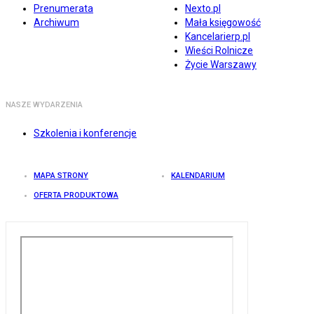
Prenumerata
Nexto.pl
Archiwum
Mała księgowość
Kancelarierp.pl
Wieści Rolnicze
Życie Warszawy
NASZE WYDARZENIA
Szkolenia i konferencje
MAPA STRONY
KALENDARIUM
OFERTA PRODUKTOWA