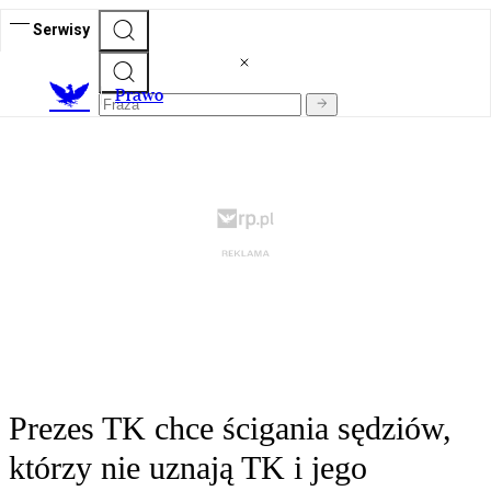
Serwisy
Prawo
Prezes TK chce ścigania sędziów,
którzy nie uznają TK i jego