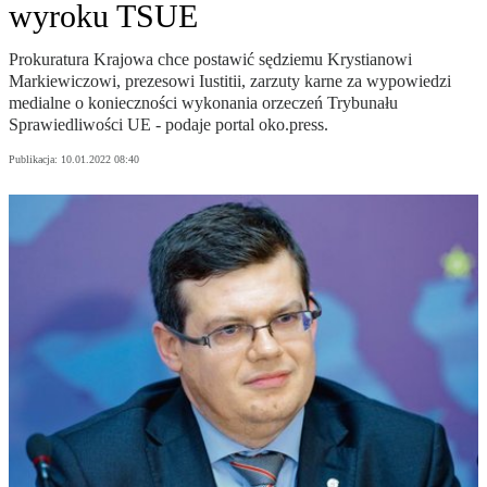
wyroku TSUE
Prokuratura Krajowa chce postawić sędziemu Krystianowi
Markiewiczowi, prezesowi Iustitii, zarzuty karne za wypowiedzi
medialne o konieczności wykonania orzeczeń Trybunału
Sprawiedliwości UE - podaje portal oko.press.
Publikacja:
10.01.2022 08:40