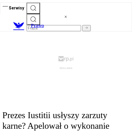
Serwisy
Prawo
Prezes Iustitii usłyszy zarzuty
karne? Apelował o wykonanie