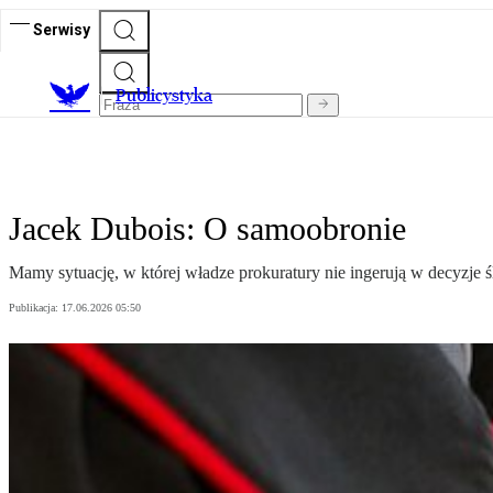
Serwisy
Publicystyka
Jacek Dubois: O samoobronie
Mamy sytuację, w której władze prokuratury nie ingerują w decyzje ś
Publikacja:
17.06.2026 05:50