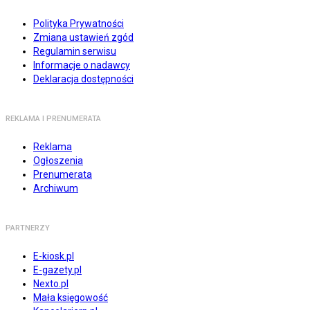
Polityka Prywatności
Zmiana ustawień zgód
Regulamin serwisu
Informacje o nadawcy
Deklaracja dostępności
REKLAMA I PRENUMERATA
Reklama
Ogłoszenia
Prenumerata
Archiwum
PARTNERZY
E-kiosk.pl
E-gazety.pl
Nexto.pl
Mała księgowość