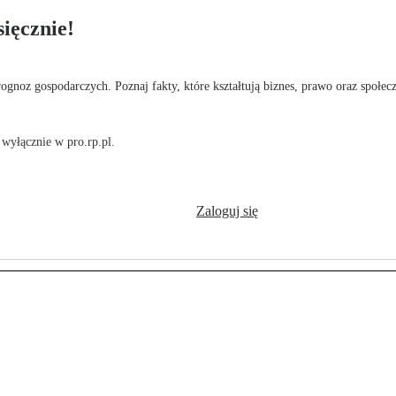
ięcznie!
rognoz gospodarczych. Poznaj fakty, które kształtują biznes, prawo oraz społec
wyłącznie w pro.rp.pl.
Zaloguj się