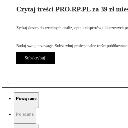
Czytaj treści PRO.RP.PL za 39 zł mies
Zyskaj dostęp do rzetelnych analiz, opinii ekspertów i kluczowych p
Buduj swoją przewagę. Subskrybuj profesjonalne treści publikowane 
Subskrybuj!
Powiązane
Polecane