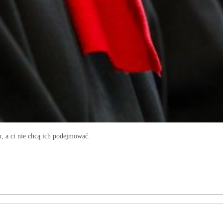
, a ci nie chcą ich podejmować.