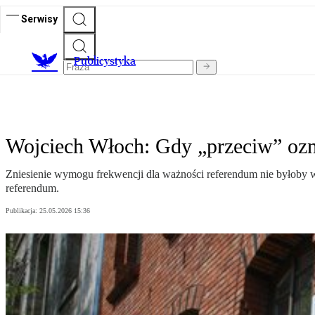
Serwisy
Publicystyka
Wojciech Włoch: Gdy „przeciw” oz
Zniesienie wymogu frekwencji dla ważności referendum nie byłoby 
referendum.
Publikacja:
25.05.2026 15:36