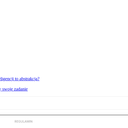
igencji to abstrakcja?
y swoje zadanie
REGULAMIN