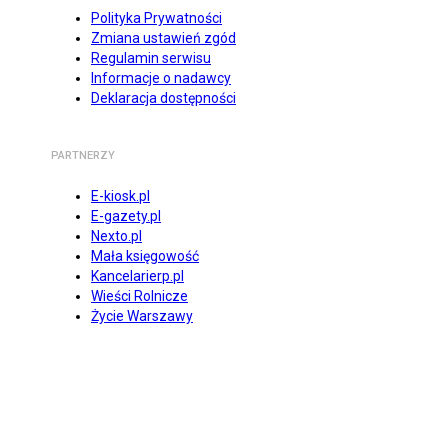
Polityka Prywatności
Zmiana ustawień zgód
Regulamin serwisu
Informacje o nadawcy
Deklaracja dostępności
PARTNERZY
E-kiosk.pl
E-gazety.pl
Nexto.pl
Mała księgowość
Kancelarierp.pl
Wieści Rolnicze
Życie Warszawy