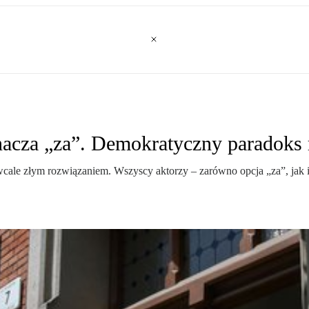
nacza „za”. Demokratyczny paradoks
wcale złym rozwiązaniem. Wszyscy aktorzy – zarówno opcja „za”, jak