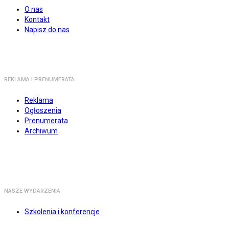
O nas
Kontakt
Napisz do nas
REKLAMA I PRENUMERATA
Reklama
Ogłoszenia
Prenumerata
Archiwum
NASZE WYDARZENIA
Szkolenia i konferencje