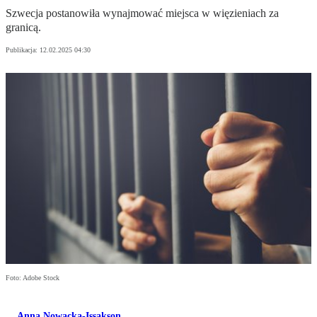
Szwecja postanowiła wynajmować miejsca w więzieniach za
granicą.
Publikacja:
12.02.2025 04:30
Foto: Adobe Stock
Anna Nowacka-Issakson