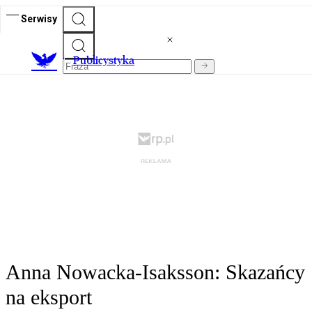
Serwisy
Publicystyka
Anna Nowacka-Isaksson: Skazańcy
na eksport