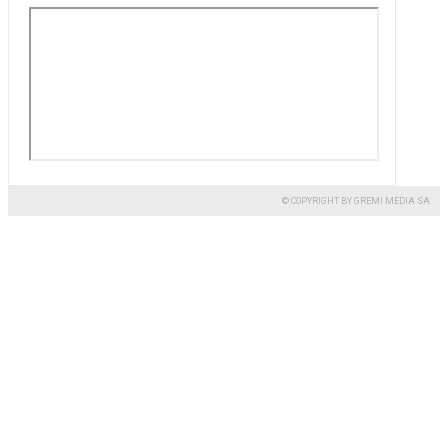
© COPYRIGHT BY GREMI MEDIA SA