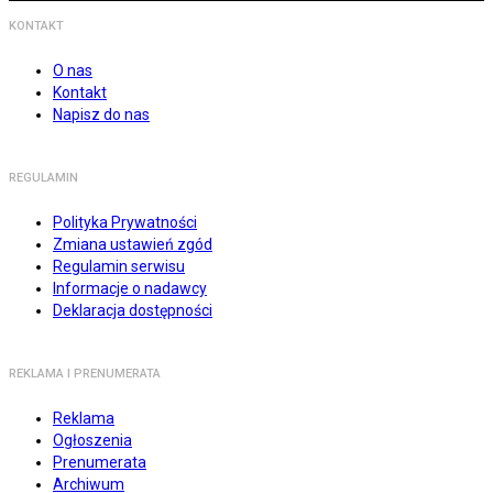
KONTAKT
O nas
Kontakt
Napisz do nas
REGULAMIN
Polityka Prywatności
Zmiana ustawień zgód
Regulamin serwisu
Informacje o nadawcy
Deklaracja dostępności
REKLAMA I PRENUMERATA
Reklama
Ogłoszenia
Prenumerata
Archiwum