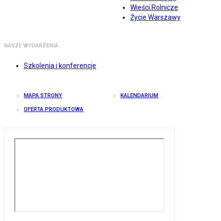
Wieści Rolnicze
Życie Warszawy
NASZE WYDARZENIA
Szkolenia i konferencje
MAPA STRONY
KALENDARIUM
OFERTA PRODUKTOWA