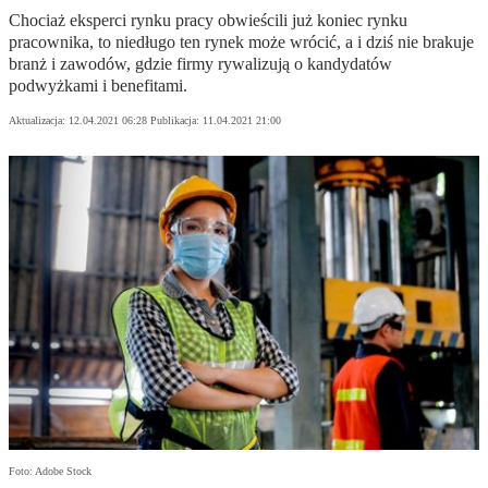
Chociaż eksperci rynku pracy obwieścili już koniec rynku
pracownika, to niedługo ten rynek może wrócić, a i dziś nie brakuje
branż i zawodów, gdzie firmy rywalizują o kandydatów
podwyżkami i benefitami.
Aktualizacja:
12.04.2021 06:28
Publikacja:
11.04.2021 21:00
Foto: Adobe Stock