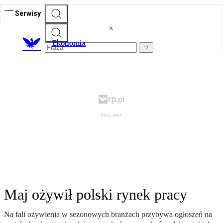
Serwisy
Ekonomia
Maj ożywił polski rynek pracy
Na fali ożywienia w sezonowych branżach przybywa ogłoszeń na