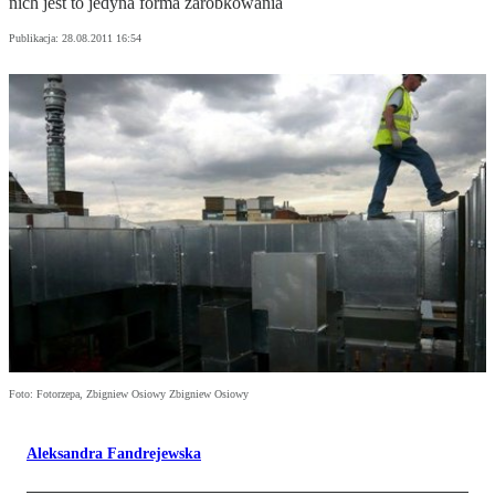
nich jest to jedyna forma zarobkowania
Publikacja:
28.08.2011 16:54
Foto: Fotorzepa, Zbigniew Osiowy Zbigniew Osiowy
Aleksandra Fandrejewska