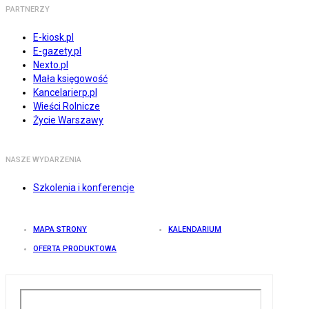
PARTNERZY
E-kiosk.pl
E-gazety.pl
Nexto.pl
Mała księgowość
Kancelarierp.pl
Wieści Rolnicze
Życie Warszawy
NASZE WYDARZENIA
Szkolenia i konferencje
MAPA STRONY
KALENDARIUM
OFERTA PRODUKTOWA