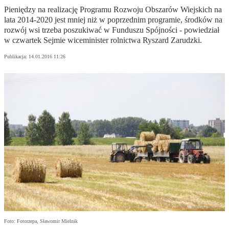
Pieniędzy na realizację Programu Rozwoju Obszarów Wiejskich na
lata 2014-2020 jest mniej niż w poprzednim programie, środków na
rozwój wsi trzeba poszukiwać w Funduszu Spójności - powiedział
w czwartek Sejmie wiceminister rolnictwa Ryszard Zarudzki.
Publikacja:
14.01.2016 11:26
Foto: Fotorzepa, Sławomir Mielnik