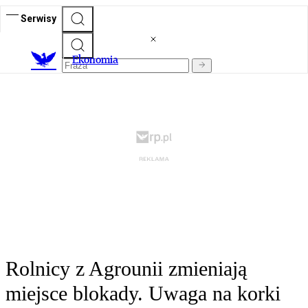
Serwisy
Ekonomia
Rolnicy z Agrounii zmieniają
miejsce blokady. Uwaga na korki