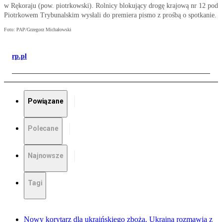
w Rękoraju (pow. piotrkowski). Rolnicy blokujący drogę krajową nr 12 pod
Piotrkowem Trybunalskim wysłali do premiera pismo z prośbą o spotkanie.
Foto: PAP/Grzegorz Michałowski
rp.pl
Powiązane
Polecane
Najnowsze
Tagi
Nowy korytarz dla ukraińskiego zboża. Ukraina rozmawia z