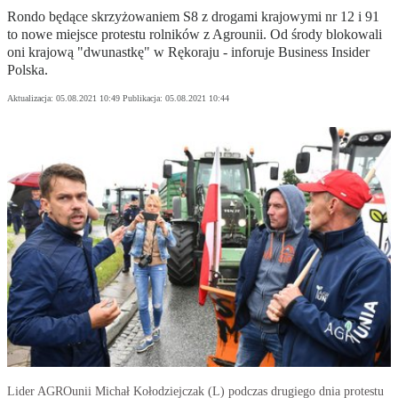
Rondo będące skrzyżowaniem S8 z drogami krajowymi nr 12 i 91
to nowe miejsce protestu rolników z Agrounii. Od środy blokowali
oni krajową "dwunastkę" w Rękoraju - inforuje Business Insider
Polska.
Aktualizacja:
05.08.2021 10:49
Publikacja:
05.08.2021 10:44
Lider AGROunii Michał Kołodziejczak (L) podczas drugiego dnia protestu