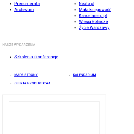
Prenumerata
Nexto.pl
Archiwum
Mała księgowość
Kancelarierp.pl
Wieści Rolnicze
Życie Warszawy
NASZE WYDARZENIA
Szkolenia i konferencje
MAPA STRONY
KALENDARIUM
OFERTA PRODUKTOWA