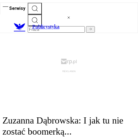
Serwisy
Publicystyka
Zuzanna Dąbrowska: I jak tu nie
zostać boomerką...