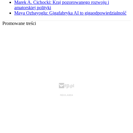
Marek A. Cichocki: Kraj pozorowanego rozwoju i
amatorskiej polityki
Maya Ozbayoglu: Gigafabryka AI to gigaodpowiedzialność
Promowane treści