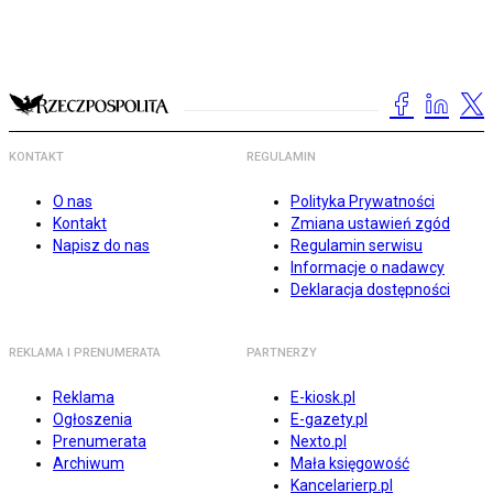
KONTAKT
REGULAMIN
O nas
Polityka Prywatności
Kontakt
Zmiana ustawień zgód
Napisz do nas
Regulamin serwisu
Informacje o nadawcy
Deklaracja dostępności
REKLAMA I PRENUMERATA
PARTNERZY
Reklama
E-kiosk.pl
Ogłoszenia
E-gazety.pl
Prenumerata
Nexto.pl
Archiwum
Mała księgowość
Kancelarierp.pl