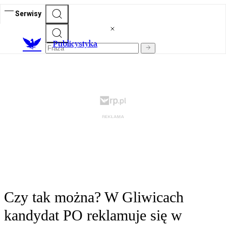
Serwisy
Publicystyka
Czy tak można? W Gliwicach
kandydat PO reklamuje się w