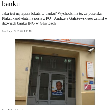
banku
Jaka jest najlepsza lokata w banku? Wychodzi na to, że poselska.
Plakat kandydata na posła z PO - Andrzeja Gałażewskiego zawisł w
drzwiach banku ING w Gliwicach
Publikacja:
22.09.2011 19:18