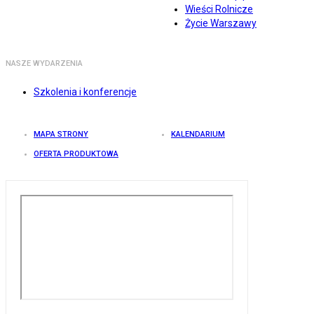
Wieści Rolnicze
Życie Warszawy
NASZE WYDARZENIA
Szkolenia i konferencje
MAPA STRONY
KALENDARIUM
OFERTA PRODUKTOWA