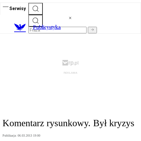
Serwisy
Publicystyka
Komentarz rysunkowy. Był kryzys
Publikacja:
06.03.2013 19:00