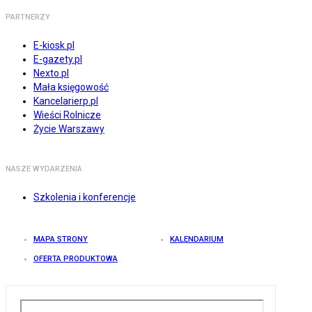
PARTNERZY
E-kiosk.pl
E-gazety.pl
Nexto.pl
Mała księgowość
Kancelarierp.pl
Wieści Rolnicze
Życie Warszawy
NASZE WYDARZENIA
Szkolenia i konferencje
MAPA STRONY
KALENDARIUM
OFERTA PRODUKTOWA