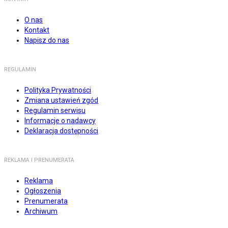
O nas
Kontakt
Napisz do nas
REGULAMIN
Polityka Prywatności
Zmiana ustawień zgód
Regulamin serwisu
Informacje o nadawcy
Deklaracja dostępności
REKLAMA I PRENUMERATA
Reklama
Ogłoszenia
Prenumerata
Archiwum