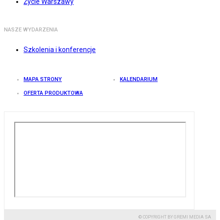
Życie Warszawy
NASZE WYDARZENIA
Szkolenia i konferencje
MAPA STRONY
KALENDARIUM
OFERTA PRODUKTOWA
© COPYRIGHT BY GREMI MEDIA SA