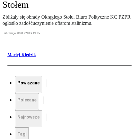
Stołem
Zbliżały się obrady Okrągłego Stołu. Biuro Polityczne KC PZPR
ogłosiło zadośćuczynienie ofiarom stalinizmu.
Publikacja:
08.03.2013 19:25
Maciej Kledzik
Powiązane
Polecane
Najnowsze
Tagi