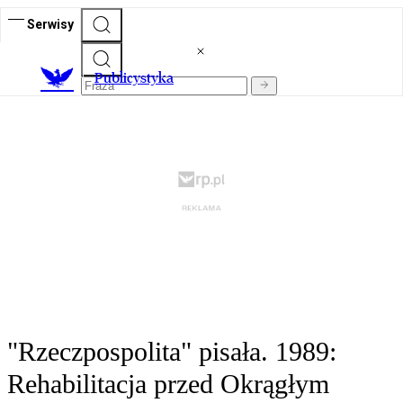
Serwisy
Publicystyka
"Rzeczpospolita" pisała. 1989:
Rehabilitacja przed Okrągłym