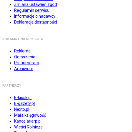
Zmiana ustawień zgód
Regulamin serwisu
Informacje o nadawcy
Deklaracja dostępności
REKLAMA I PRENUMERATA
Reklama
Ogłoszenia
Prenumerata
Archiwum
PARTNERZY
E-kiosk.pl
E-gazety.pl
Nexto.pl
Mała księgowość
Kancelarierp.pl
Wieści Rolnicze