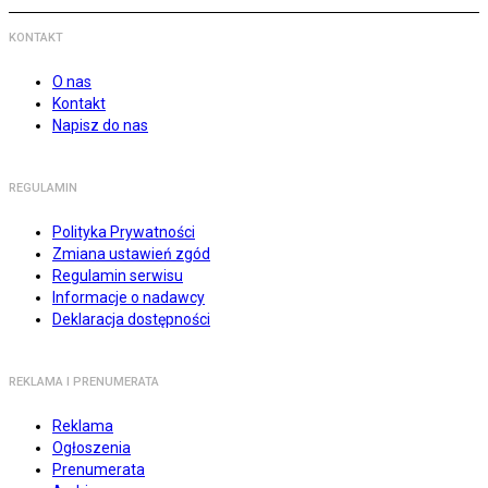
KONTAKT
O nas
Kontakt
Napisz do nas
REGULAMIN
Polityka Prywatności
Zmiana ustawień zgód
Regulamin serwisu
Informacje o nadawcy
Deklaracja dostępności
REKLAMA I PRENUMERATA
Reklama
Ogłoszenia
Prenumerata