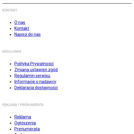
KONTAKT
O nas
Kontakt
Napisz do nas
REGULAMIN
Polityka Prywatności
Zmiana ustawień zgód
Regulamin serwisu
Informacje o nadawcy
Deklaracja dostępności
REKLAMA I PRENUMERATA
Reklama
Ogłoszenia
Prenumerata