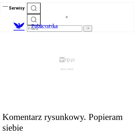
Serwisy
Publicystyka
Komentarz rysunkowy. Popieram
siebie