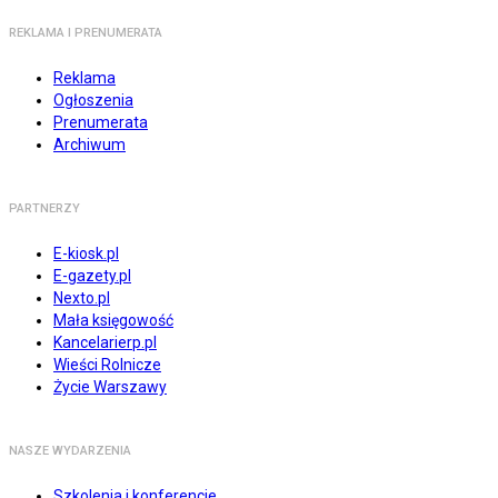
REKLAMA I PRENUMERATA
Reklama
Ogłoszenia
Prenumerata
Archiwum
PARTNERZY
E-kiosk.pl
E-gazety.pl
Nexto.pl
Mała księgowość
Kancelarierp.pl
Wieści Rolnicze
Życie Warszawy
NASZE WYDARZENIA
Szkolenia i konferencje