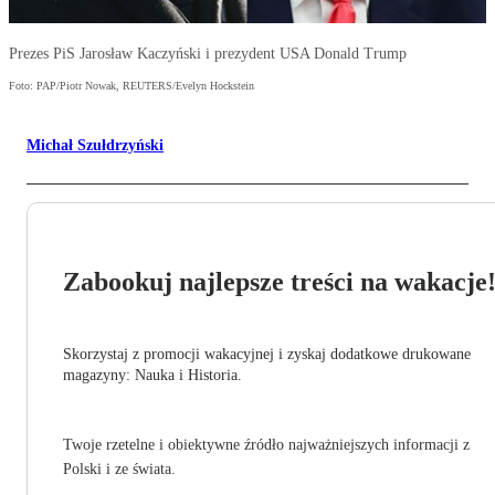
Prezes PiS Jarosław Kaczyński i prezydent USA Donald Trump
Foto: PAP/Piotr Nowak, REUTERS/Evelyn Hockstein
Michał Szułdrzyński
Zabookuj najlepsze treści na wakacje
Skorzystaj z promocji wakacyjnej i zyskaj dodatkowe drukowane
magazyny: Nauka i Historia.
Twoje rzetelne i obiektywne źródło najważniejszych informacji z
Polski i ze świata.