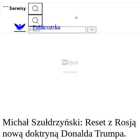
Serwisy
Publicystyka
Michał Szułdrzyński: Reset z Rosją
nową doktryną Donalda Trumpa.