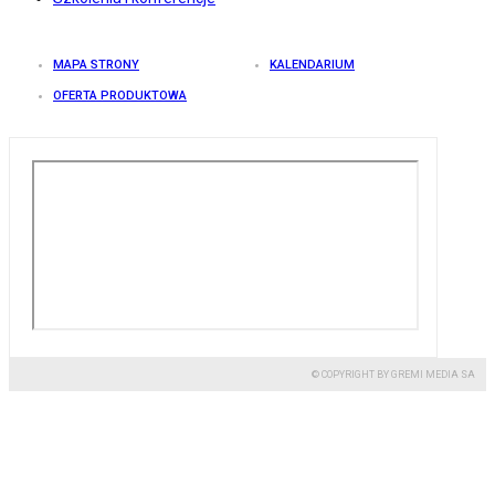
MAPA STRONY
KALENDARIUM
OFERTA PRODUKTOWA
© COPYRIGHT BY GREMI MEDIA SA