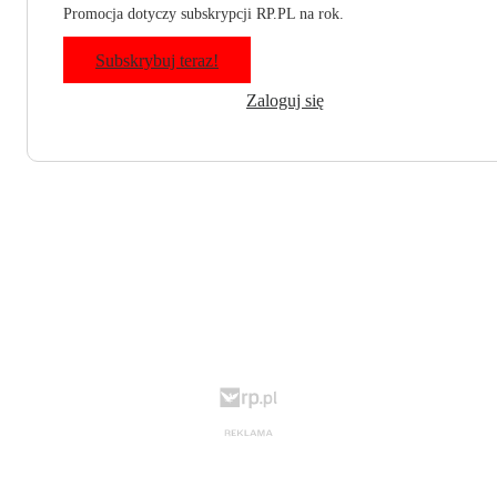
Promocja dotyczy subskrypcji RP.PL na rok.
Subskrybuj teraz!
Zaloguj się