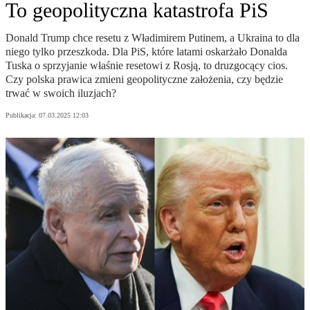
To geopolityczna katastrofa PiS
Donald Trump chce resetu z Władimirem Putinem, a Ukraina to dla
niego tylko przeszkoda. Dla PiS, które latami oskarżało Donalda
Tuska o sprzyjanie właśnie resetowi z Rosją, to druzgocący cios.
Czy polska prawica zmieni geopolityczne założenia, czy będzie
trwać w swoich iluzjach?
Publikacja:
07.03.2025 12:03