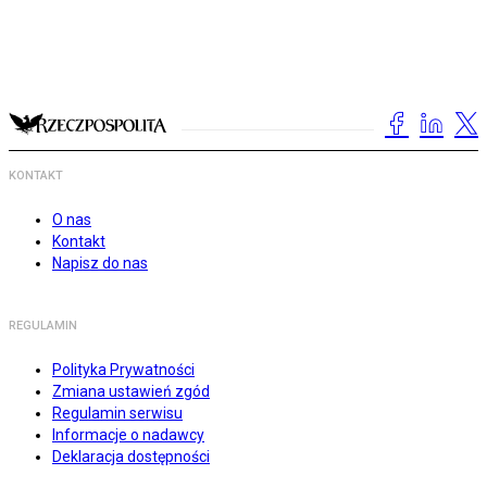
KONTAKT
O nas
Kontakt
Napisz do nas
REGULAMIN
Polityka Prywatności
Zmiana ustawień zgód
Regulamin serwisu
Informacje o nadawcy
Deklaracja dostępności