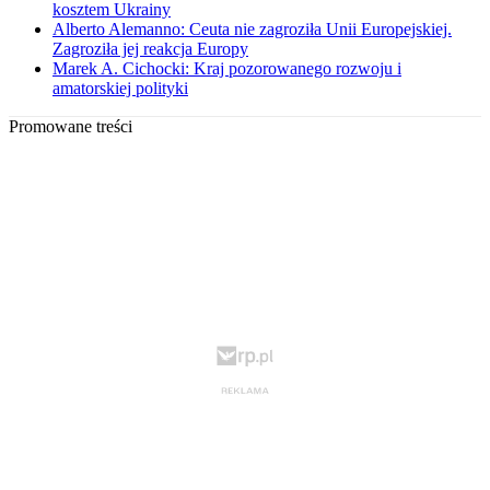
kosztem Ukrainy
Alberto Alemanno: Ceuta nie zagroziła Unii Europejskiej.
Zagroziła jej reakcja Europy
Marek A. Cichocki: Kraj pozorowanego rozwoju i
amatorskiej polityki
Promowane treści