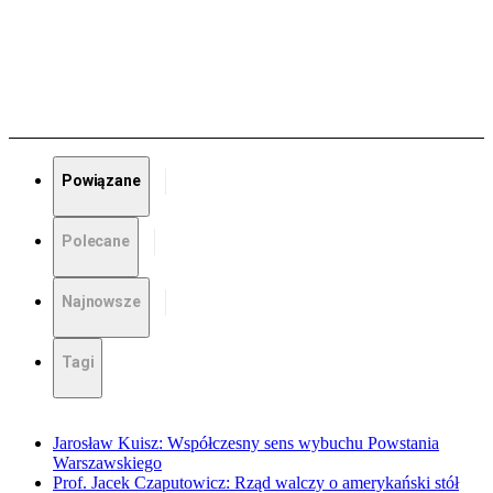
Powiązane
Polecane
Najnowsze
Tagi
Jarosław Kuisz: Współczesny sens wybuchu Powstania
Warszawskiego
Prof. Jacek Czaputowicz: Rząd walczy o amerykański stół