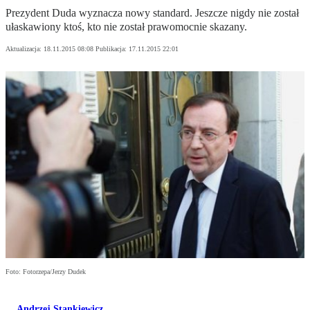
Prezydent Duda wyznacza nowy standard. Jeszcze nigdy nie został
ułaskawiony ktoś, kto nie został prawomocnie skazany.
Aktualizacja:
18.11.2015 08:08
Publikacja:
17.11.2015 22:01
Foto: Fotorzepa/Jerzy Dudek
Andrzej Stankiewicz