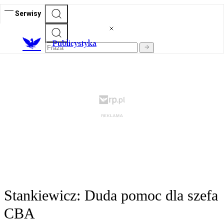
Serwisy
Publicystyka
Stankiewicz: Duda pomoc dla szefa
CBA