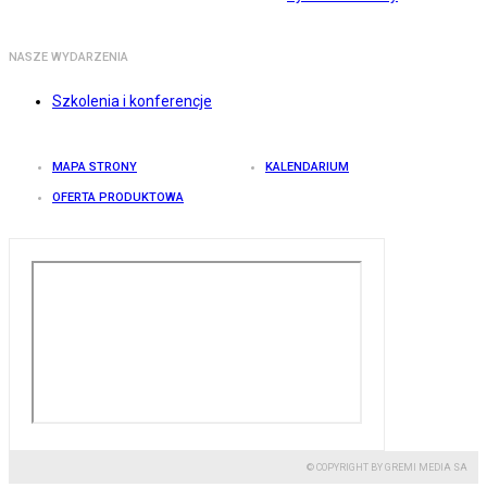
NASZE WYDARZENIA
Szkolenia i konferencje
MAPA STRONY
KALENDARIUM
OFERTA PRODUKTOWA
© COPYRIGHT BY GREMI MEDIA SA