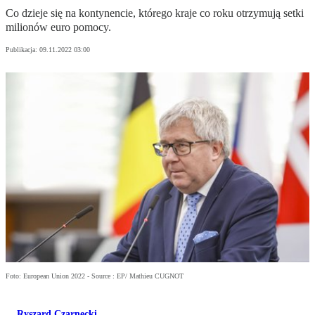
Co dzieje się na kontynencie, którego kraje co roku otrzymują setki
milionów euro pomocy.
Publikacja:
09.11.2022 03:00
Foto: European Union 2022 - Source : EP/ Mathieu CUGNOT
Ryszard Czarnecki