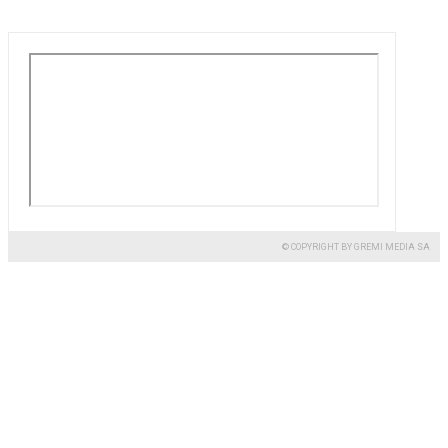
© COPYRIGHT BY GREMI MEDIA SA