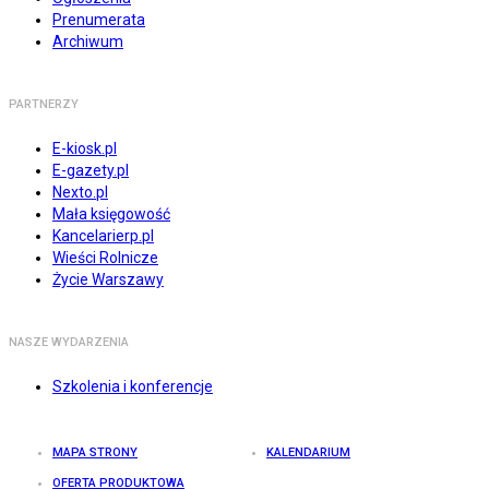
Prenumerata
Archiwum
PARTNERZY
E-kiosk.pl
E-gazety.pl
Nexto.pl
Mała księgowość
Kancelarierp.pl
Wieści Rolnicze
Życie Warszawy
NASZE WYDARZENIA
Szkolenia i konferencje
MAPA STRONY
KALENDARIUM
OFERTA PRODUKTOWA