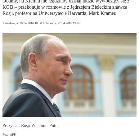
Obamy, na Kremlu nie rządziliby dzisiaj ludzie wywodzący się z
KGB – przekonuje w rozmowie z Jędrzejem Bieleckim znawca
Rosji, profesor na Uniwersytecie Harvarda, Mark Kramer.
Aktualizacja:
28.04.2016 18:30
Publikacja:
27.04.2016 19:06
Prezydent Rosji Władimir Putin
Foto: AFP