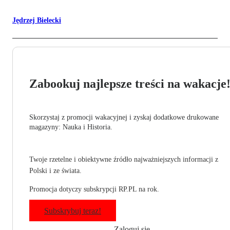
Jędrzej Bielecki
Zabookuj najlepsze treści na wakacje
Skorzystaj z promocji wakacyjnej i zyskaj dodatkowe drukowane
magazyny: Nauka i Historia.
Twoje rzetelne i obiektywne źródło najważniejszych informacji z
Polski i ze świata.
Promocja dotyczy subskrypcji RP.PL na rok.
Subskrybuj teraz!
Zaloguj się