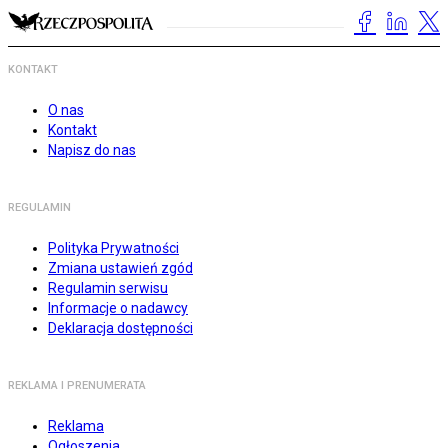
KONTAKT
O nas
Kontakt
Napisz do nas
REGULAMIN
Polityka Prywatności
Zmiana ustawień zgód
Regulamin serwisu
Informacje o nadawcy
Deklaracja dostępności
REKLAMA I PRENUMERATA
Reklama
Ogłoszenia