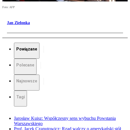
Foto: AFP
Jan Zielonka
Powiązane
Polecane
Najnowsze
Tagi
Jarosław Kuisz: Współczesny sens wybuchu Powstania
Warszawskiego
Prof. Jacek Czaputowicz: Rząd walczy o amerykański stół