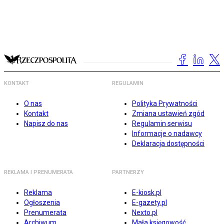
KONTAKT
REGULAMIN
O nas
Polityka Prywatności
Kontakt
Zmiana ustawień zgód
Napisz do nas
Regulamin serwisu
Informacje o nadawcy
Deklaracja dostępności
REKLAMA I PRENUMERATA
PARTNERZY
Reklama
E-kiosk.pl
Ogłoszenia
E-gazety.pl
Prenumerata
Nexto.pl
Archiwum
Mała księgowość