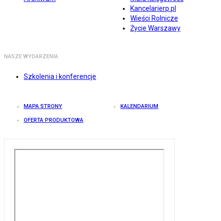
Kancelarierp.pl
Wieści Rolnicze
Życie Warszawy
NASZE WYDARZENIA
Szkolenia i konferencje
MAPA STRONY
KALENDARIUM
OFERTA PRODUKTOWA