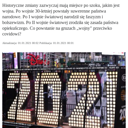
Historyczne zmiany zazwyczaj mają miejsce po szoku, jakim jest
wojna. Po wojnie 30-letniej powstały suwerenne państwa
narodowe. Po I wojnie światowej narodził się faszyzm i
bolszewizm. Po II wojnie światowej zrodziła się zasada państwa
opiekuńczego. Co powstanie na gruzach „wojny" przeciwko
covidowi?
Aktualizacja:
01.01.2021 00:02
Publikacja:
01.01.2021 00:01