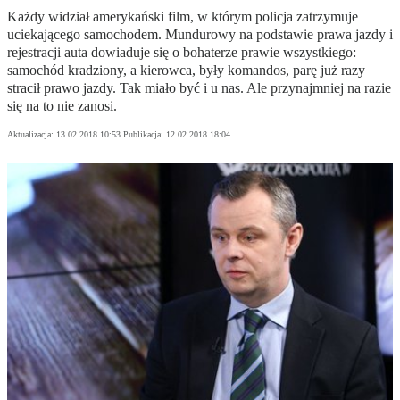
Każdy widział amerykański film, w którym policja zatrzymuje
uciekającego samochodem. Mundurowy na podstawie prawa jazdy i
rejestracji auta dowiaduje się o bohaterze prawie wszystkiego:
samochód kradziony, a kierowca, były komandos, parę już razy
stracił prawo jazdy. Tak miało być i u nas. Ale przynajmniej na razie
się na to nie zanosi.
Aktualizacja:
13.02.2018 10:53
Publikacja:
12.02.2018 18:04