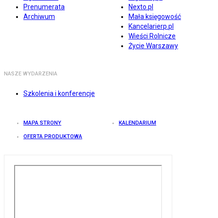
Prenumerata
Nexto.pl
Archiwum
Mała księgowość
Kancelarierp.pl
Wieści Rolnicze
Życie Warszawy
NASZE WYDARZENIA
Szkolenia i konferencje
MAPA STRONY
KALENDARIUM
OFERTA PRODUKTOWA