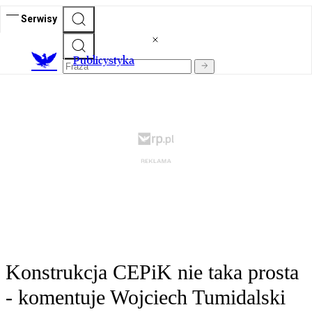
Serwisy
Publicystyka
Konstrukcja CEPiK nie taka prosta
- komentuje Wojciech Tumidalski