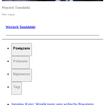
Wojciech Tumidalski
Foto: tv.rp.pl
Wojciech Tumidalski
Powiązane
Polecane
Najnowsze
Tagi
Jarosław Kuisz: Współczesny sens wybuchu Powstania