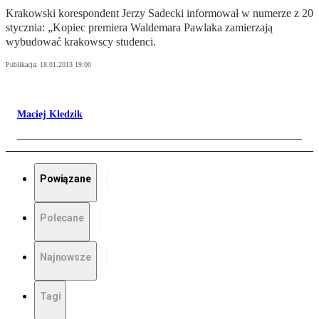
Krakowski korespondent Jerzy Sadecki informował w numerze z 20
stycznia: „Kopiec premiera Waldemara Pawlaka zamierzają
wybudować krakowscy studenci.
Publikacja:
18.01.2013 19:00
Maciej Kledzik
Powiązane
Polecane
Najnowsze
Tagi