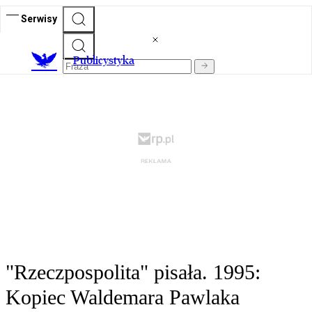
Serwisy
Publicystyka
"Rzeczpospolita" pisała. 1995:
Kopiec Waldemara Pawlaka