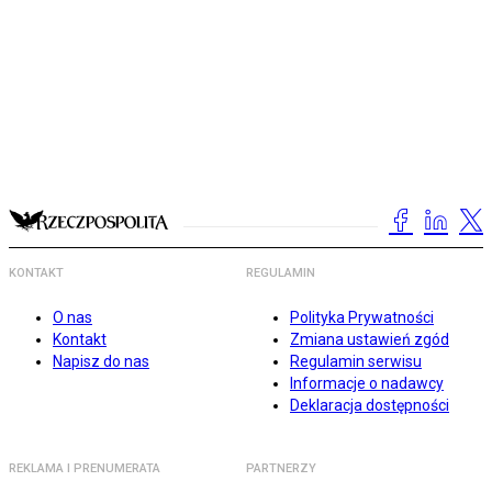
KONTAKT
REGULAMIN
O nas
Polityka Prywatności
Kontakt
Zmiana ustawień zgód
Napisz do nas
Regulamin serwisu
Informacje o nadawcy
Deklaracja dostępności
REKLAMA I PRENUMERATA
PARTNERZY